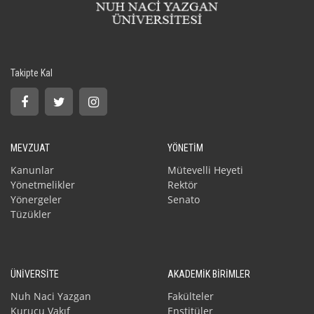
Takipte Kal
MEVZUAT
YÖNETİM
Kanunlar
Mütevelli Heyeti
Yönetmelikler
Rektör
Yönergeler
Senato
Tüzükler
ÜNİVERSİTE
AKADEMİK BİRİMLER
Nuh Naci Yazgan
Fakülteler
Kurucu Vakıf
Enstitüler