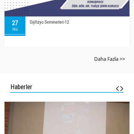
27
Dijifizyo Seminerleri-12
Nis
Daha Fazla >>
Haberler