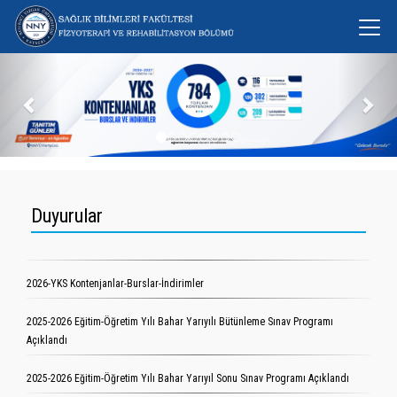
Önceki
Son
Duyurular
2026-YKS Kontenjanlar-Burslar-İndirimler
2025-2026 Eğitim-Öğretim Yılı Bahar Yarıyılı Bütünleme Sınav Programı
Açıklandı
2025-2026 Eğitim-Öğretim Yılı Bahar Yarıyıl Sonu Sınav Programı Açıklandı