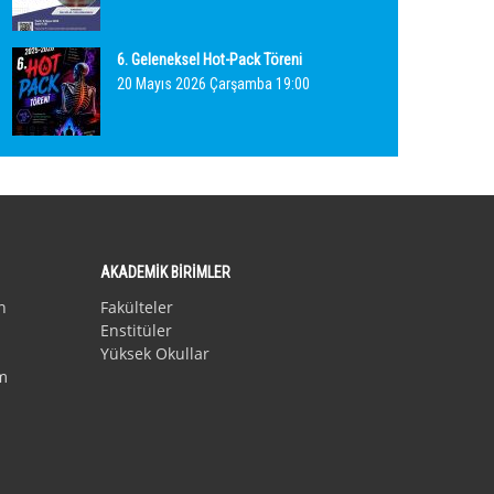
6. Geleneksel Hot-Pack Töreni
20 Mayıs 2026 Çarşamba 19:00
AKADEMİK BİRİMLER
n
Fakülteler
Enstitüler
Yüksek Okullar
m