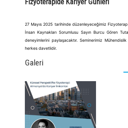
Fizyoterapide Kariyer Günleri
27 Mayıs 2025 tarihinde düzenleyeceğimiz Fizyoterap
İnsan Kaynakları Sorumlusu Sayın Burcu Gören Tutar
deneyimlerini paylaşacaktır. Seminerimiz Mühendislik 
herkes davetlidir.
Galeri