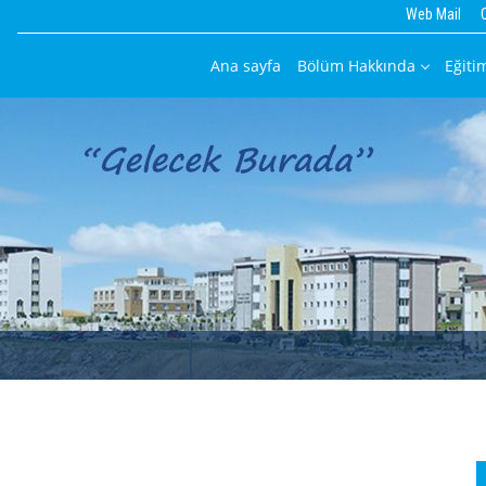
Web Mail
Ana sayfa
Bölüm Hakkında
Eğiti