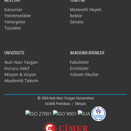
MEVZUAT
YÖNETİM
Kanunlar
Mütevelli Heyeti
Yönetmelikler
Rektör
Yönergeler
Senato
Tüzükler
ÜNİVERSİTE
AKADEMİK BİRİMLER
Nuh Naci Yazgan
Fakülteler
Kurucu Vakıf
Enstitüler
Misyon & Vizyon
Yüksek Okullar
Akademik Takvim
© 2026 Nuh Naci Yazgan Üniversitesi
Gizlilik Politikası
/
İletişim