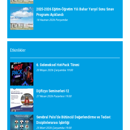
2025-2026 Eğitim-Öğretim Yılı Bahar Yarıyıl Sonu Sınav
Programı Açıklandı
18 Haziran 2026 Perşembe
Etkinlikler
6. Geleneksel Hot-Pack Töreni
20 Mayıs 2026 Çarşamba 19:00
Dijifizyo Seminerleri-12
27 Nisan 2026 Pazartesi 19:00
Serebral Palsi’de Bütüncül Değerlendirme ve Tedavi:
Disiplinlerarası İşbirliği
25 Mart 2026 Çarşamba 19:00