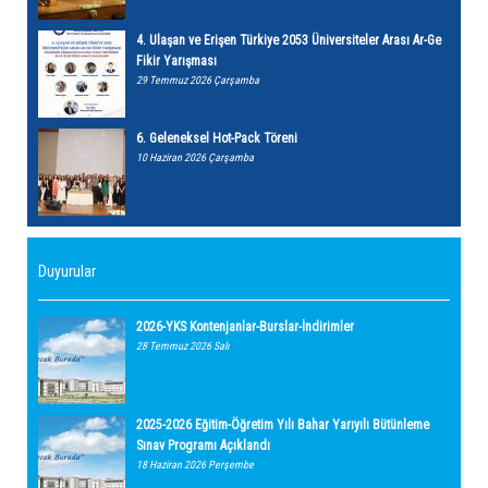
4. Ulaşan ve Erişen Türkiye 2053 Üniversiteler Arası Ar-Ge
Fikir Yarışması
29 Temmuz 2026 Çarşamba
6. Geleneksel Hot-Pack Töreni
10 Haziran 2026 Çarşamba
Duyurular
2026-YKS Kontenjanlar-Burslar-İndirimler
28 Temmuz 2026 Salı
2025-2026 Eğitim-Öğretim Yılı Bahar Yarıyılı Bütünleme
Sınav Programı Açıklandı
18 Haziran 2026 Perşembe