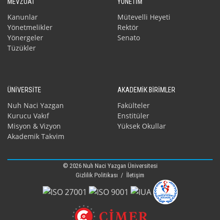
MEVZUAT
YÖNETİM
Kanunlar
Mütevelli Heyeti
Yönetmelikler
Rektör
Yönergeler
Senato
Tüzükler
ÜNİVERSİTE
AKADEMİK BİRİMLER
Nuh Naci Yazgan
Fakülteler
Kurucu Vakıf
Enstitüler
Misyon & Vizyon
Yüksek Okullar
Akademik Takvim
© 2026 Nuh Naci Yazgan Üniversitesi
Gizlilik Politikası
/
İletişim