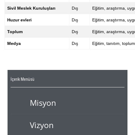
Sivil Meslek Kuruluşları
Dış
Eğitim, araştırma, uy
Huzur evleri
Dış
Eğitim, araştırma, uy
Toplum
Dış
Eğitim, araştırma, uy
Medya
Dış
Eğitim, tanıtım, toplu
İçerik Menüsü
Misyon
Vizyon