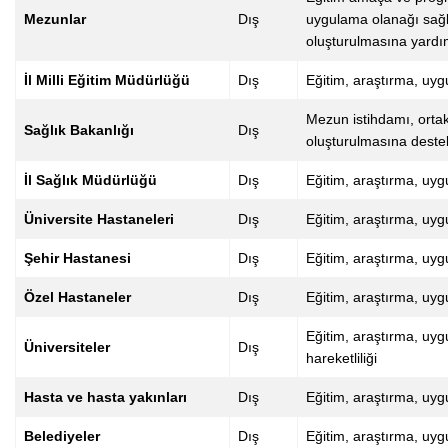
Mezunlar
Dış
uygulama olanağı sağl
oluşturulmasına yardı
İl Milli Eğitim Müdürlüğü
Dış
Eğitim, araştırma, uy
Mezun istihdamı, ortak 
Sağlık Bakanlığı
Dış
oluşturulmasına dest
İl Sağlık Müdürlüğü
Dış
Eğitim, araştırma, uyg
Üniversite Hastaneleri
Dış
Eğitim, araştırma, uyg
Şehir Hastanesi
Dış
Eğitim, araştırma, uyg
Özel Hastaneler
Dış
Eğitim, araştırma, uyg
Eğitim, araştırma, uyg
Üniversiteler
Dış
hareketliliği
Hasta ve hasta yakınları
Dış
Eğitim, araştırma, uy
Belediyeler
Dış
Eğitim, araştırma, uyg