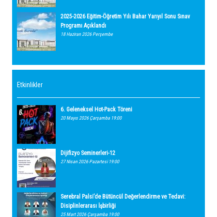
2025-2026 Eğitim-Öğretim Yılı Bahar Yarıyıl Sonu Sınav
Programı Açıklandı
18 Haziran 2026 Perşembe
Etkinlikler
6. Geleneksel Hot-Pack Töreni
20 Mayıs 2026 Çarşamba 19:00
Dijifizyo Seminerleri-12
27 Nisan 2026 Pazartesi 19:00
Serebral Palsi’de Bütüncül Değerlendirme ve Tedavi:
Disiplinlerarası İşbirliği
25 Mart 2026 Çarşamba 19:00