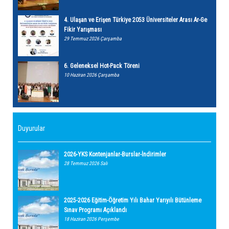
4. Ulaşan ve Erişen Türkiye 2053 Üniversiteler Arası Ar-Ge
Fikir Yarışması
29 Temmuz 2026 Çarşamba
6. Geleneksel Hot-Pack Töreni
10 Haziran 2026 Çarşamba
Duyurular
2026-YKS Kontenjanlar-Burslar-İndirimler
28 Temmuz 2026 Salı
2025-2026 Eğitim-Öğretim Yılı Bahar Yarıyılı Bütünleme
Sınav Programı Açıklandı
18 Haziran 2026 Perşembe