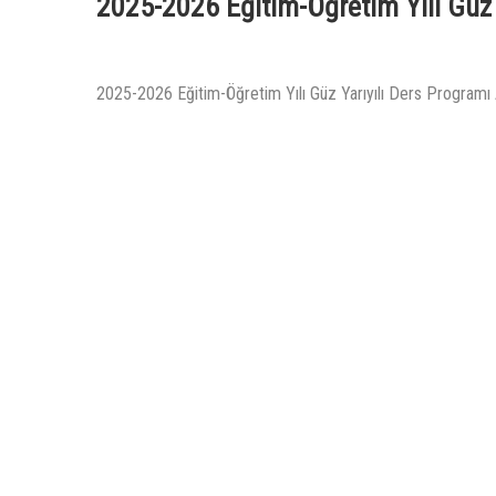
2025-2026 Eğitim-Öğretim Yılı Güz 
2025-2026 Eğitim-Öğretim Yılı Güz Yarıyılı Ders Programı