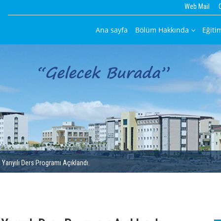
Web Mail
Ana sayfa
Bölüm Hakkında
Eğiti
Yarıyılı Ders Programı Açıklandı.