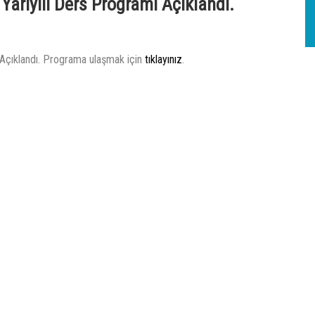
Yarıyılı Ders Programı Açıklandı.
 Açıklandı. Programa ulaşmak için
tıklayınız
.